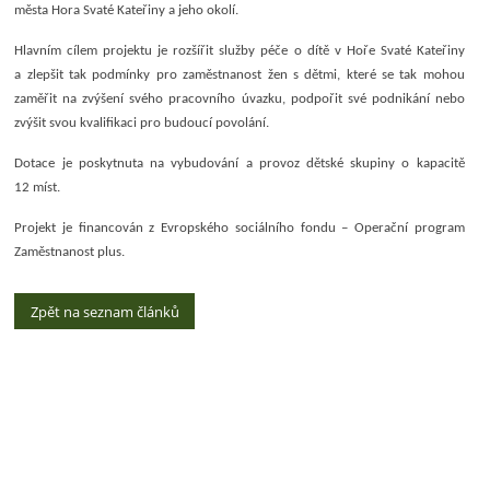
města Hora Svaté Kateřiny a jeho okolí.
Hlavním cílem projektu je rozšířit služby péče o dítě v Hoře Svaté Kateřiny
a zlepšit tak podmínky pro zaměstnanost žen s dětmi, které se tak mohou
zaměřit na zvýšení svého pracovního úvazku, podpořit své podnikání nebo
zvýšit svou kvalifikaci pro budoucí povolání.
Dotace je poskytnuta na vybudování a provoz dětské skupiny o kapacitě
12 míst.
Projekt je financován z Evropského sociálního fondu – Operační program
Zaměstnanost plus.
Zpět na seznam článků