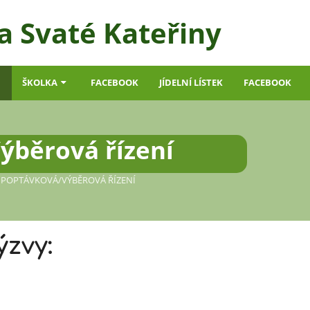
a Svaté Kateřiny
ŠKOLKA
FACEBOOK
JÍDELNÍ LÍSTEK
FACEBOOK
ýběrová řízení
POPTÁVKOVÁ/VÝBĚROVÁ ŘÍZENÍ
Výběrová
zvy: