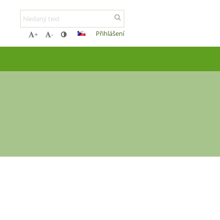
Přihlášení
+
-